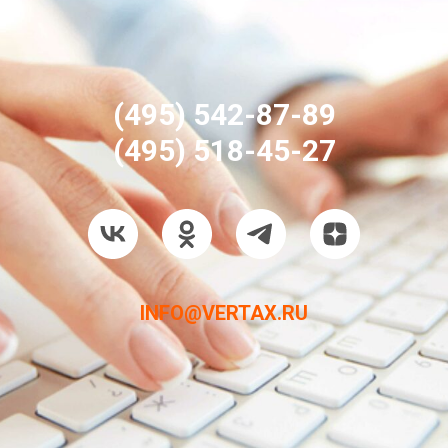
(495) 542-87-89
(495) 518-45-27
INFO@VERTAX.RU