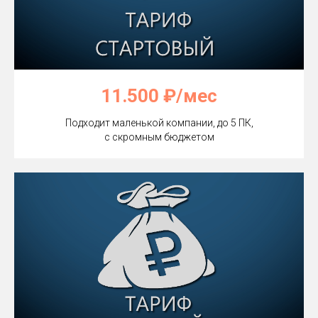
11.500 ₽/мес
Подходит маленькой компании, до 5 ПК,
с скромным бюджетом